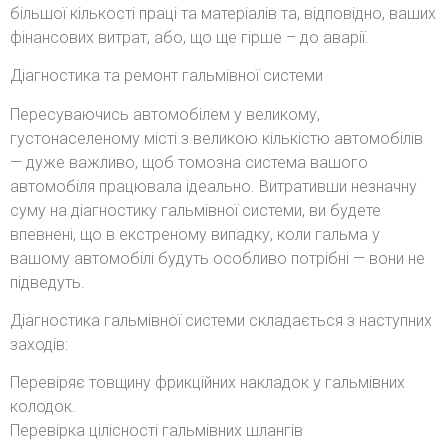
більшої кількості праці та матеріалів та, відповідно, ваших
фінансових витрат, або, що ще гірше – до аварії.
Діагностика та ремонт гальмівної системи
Пересуваючись автомобілем у великому,
густонаселеному місті з великою кількістю автомобілів
— дуже важливо, щоб томозна система вашого
автомобіля працювала ідеально. Витративши незначну
суму на діагностику гальмівної системи, ви будете
впевнені, що в екстреному випадку, коли гальма у
вашому автомобілі будуть особливо потрібні — вони не
підведуть.
Діагностика гальмівної системи складається з наступних
заходів:
Перевіряє товщину фрикційних накладок у гальмівних
колодок.
Перевірка цілісності гальмівних шлангів