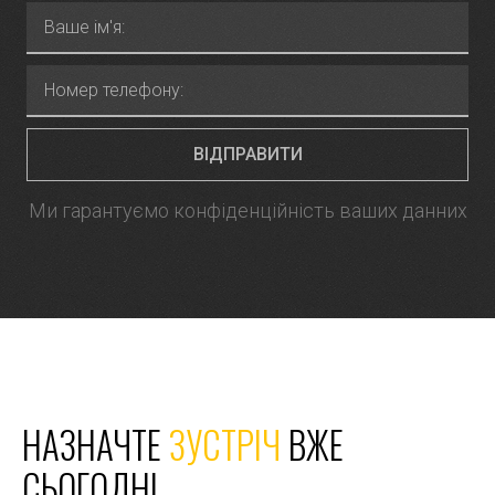
ВІДПРАВИТИ
Ми гарантуємо конфіденційність ваших данних
НАЗНАЧТЕ
ЗУСТРІЧ
ВЖЕ
СЬОГОДНІ