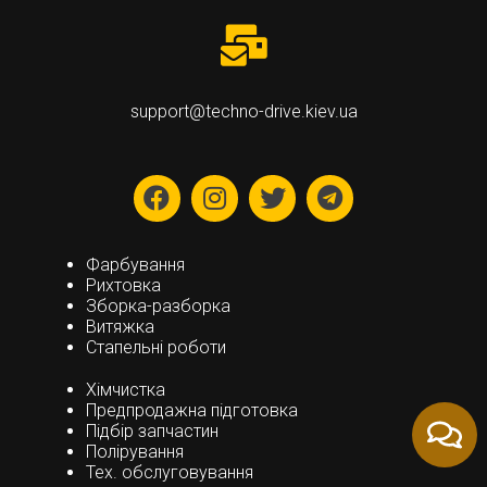
support@techno-drive.kiev.ua
Фарбування
Рихтовка
Зборка-разборка
Витяжка
Стапельні роботи
Хімчистка
Предпродажна підготовка
Підбір запчастин
Полірування
Тех. обслуговування