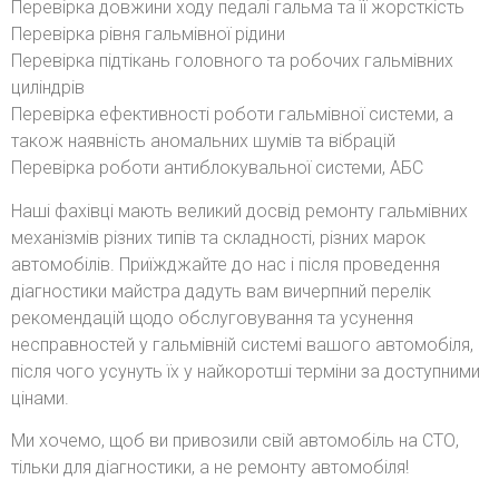
Перевірка довжини ходу педалі гальма та її жорсткість
Перевірка рівня гальмівної рідини
Перевірка підтікань головного та робочих гальмівних
циліндрів
Перевірка ефективності роботи гальмівної системи, а
також наявність аномальних шумів та вібрацій
Перевірка роботи антиблокувальної системи, АБС
Наші фахівці мають великий досвід ремонту гальмівних
механізмів різних типів та складності, різних марок
автомобілів. Приїжджайте до нас і після проведення
діагностики майстра дадуть вам вичерпний перелік
рекомендацій щодо обслуговування та усунення
несправностей у гальмівній системі вашого автомобіля,
після чого усунуть їх у найкоротші терміни за доступними
цінами.
Ми хочемо, щоб ви привозили свій автомобіль на СТО,
тільки для діагностики, а не ремонту автомобіля!