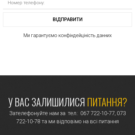
ВІДПРАВИТИ
Ми гарантуємо конфіндейціність данних
У ВАС ЗАЛИШИЛИСЯ
ПИТАННЯ?
Зателефонуйте нам за тел.:
067 722-10-77
,
073
722-10-78
та ми відповімо на всі питання