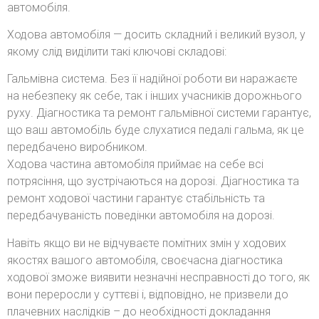
автомобіля.
Ходова автомобіля — досить складний і великий вузол, у
якому слід виділити такі ключові складові:
Гальмівна система. Без її надійної роботи ви наражаєте
на небезпеку як себе, так і інших учасників дорожнього
руху. Діагностика та ремонт гальмівної системи гарантує,
що ваш автомобіль буде слухатися педалі гальма, як це
передбачено виробником.
Ходова частина автомобіля приймає на себе всі
потрясіння, що зустрічаються на дорозі. Діагностика та
ремонт ходової частини гарантує стабільність та
передбачуваність поведінки автомобіля на дорозі.
Навіть якщо ви не відчуваєте помітних змін у ходових
якостях вашого автомобіля, своєчасна діагностика
ходової зможе виявити незначні несправності до того, як
вони переросли у суттєві і, відповідно, не призвели до
плачевних наслідків – до необхідності докладання