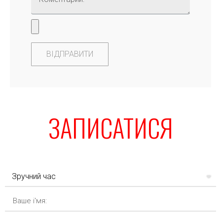
ВІДПРАВИТИ
ЗАПИСАТИСЯ
НА ТЕХ. ОБСЛУГОВУВАННЯ