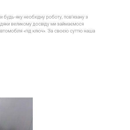
и будь-яку необхідну роботу, пов’язану з
вдяки великому досвіду ми займаємося
втомобіля «під ключ». За своєю суттю наша