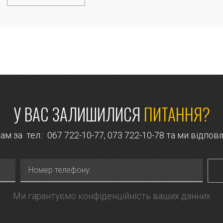
У ВАС ЗАЛИШИЛИСЯ
ПИТАННЯ?
м за тел.:
067 722-10-77
,
073 722-10-78
та ми відпові
Ми гарантуємо конфіденційність ваших данних