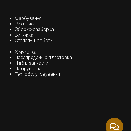
Фарбування
Рихтовка
Зборка-разборка
Витяжка
Стапельні роботи
Хімчистка
Предпродажна підготовка
Підбір запчастин
Полірування
Тех. обслуговування