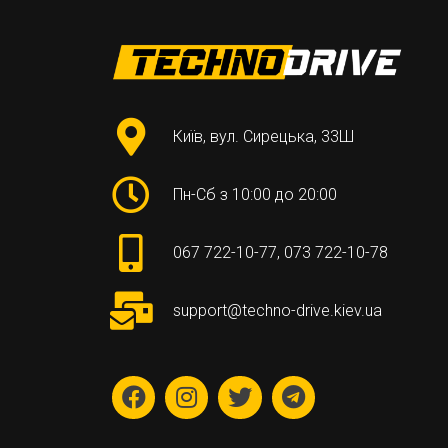
Київ, вул. Сирецька, 33Ш
Пн-Сб з 10:00 до 20:00
067 722-10-77
,
073 722-10-78
support@techno-drive.kiev.ua