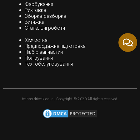
Фарбування
Рихтовка
Зборка-разборка
Витяжка
Стапельні роботи
Хімчистка
Предпродажна підготовка
Підбір запчастин
Полірування
Тех. обслуговування
techno-drive.kiev.ua | Copyright © 2020 All rights reserved.