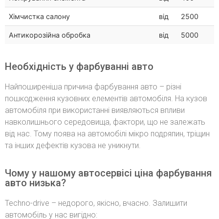
Хімчистка салону
від
2500
Антикорозійна обробка
від
5000
Необхідність у фарбуванні авто
Найпоширеніша причина фарбування авто – різні
пошкодження кузовних елементів автомобіля. На кузов
автомобіля при використанні виявляються впливи
навколишнього середовища, фактори, що не залежать
від нас. Тому поява на автомобілі мікро подряпин, тріщин
та інших дефектів кузова не уникнути.
Чому у нашому автосервісі ціна фарбування
авто низька?
Techno-drive – недорого, якісно, ​​вчасно. Залишити
автомобіль у нас вигідно: