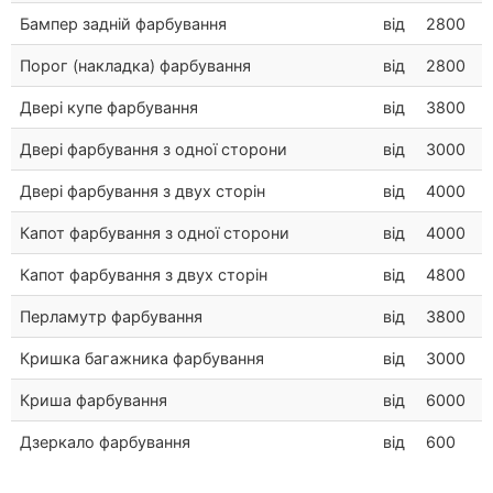
Бампер задній фарбування
від
2800
Порог (накладка) фарбування
від
2800
Двері купе фарбування
від
3800
Двері фарбування з одної сторони
від
3000
Двері фарбування з двух сторін
від
4000
Капот фарбування з одної сторони
від
4000
Капот фарбування з двух сторін
від
4800
Перламутр фарбування
від
3800
Кришка багажника фарбування
від
3000
Криша фарбування
від
6000
Дзеркало фарбування
від
600