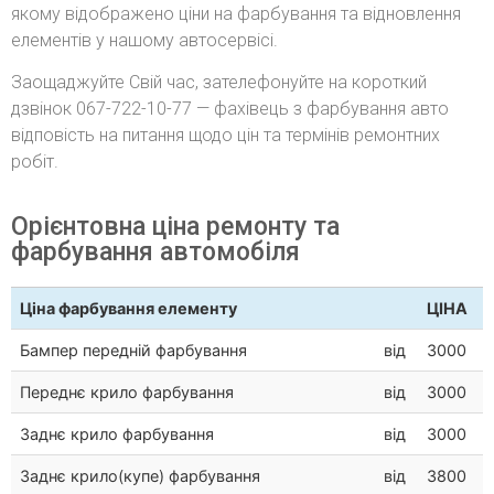
якому відображено ціни на фарбування та відновлення
елементів у нашому автосервісі.
Заощаджуйте Свій час, зателефонуйте на короткий
дзвінок 067-722-10-77 — фахівець з фарбування авто
відповість на питання щодо цін та термінів ремонтних
робіт.
Орієнтовна ціна ремонту та
фарбування автомобіля
Ціна фарбування елементу
ЦІНА
Бампер передній фарбування
від
3000
Переднє крило фарбування
від
3000
Заднє крило фарбування
від
3000
Заднє крило(купе) фарбування
від
3800