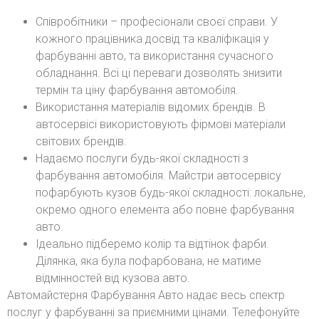
Співробітники – професіонали своєї справи. У
кожного працівника досвід та кваліфікація у
фарбуванні авто, та використання сучасного
обладнання. Всі ці переваги дозволять знизити
термін та ціну фарбування автомобіля.
Використання матеріалів відомих брендів. В
автосервісі використовують фірмові матеріали
світових брендів.
Надаємо послуги будь-якої складності з
фарбування автомобіля. Майстри автосервісу
пофарбують кузов будь-якої складності: локальне,
окремо одного елемента або повне фарбування
авто.
Ідеально підберемо колір та відтінок фарби.
Ділянка, яка була пофарбована, не матиме
відмінностей від кузова авто.
Автомайстерня Фарбування Авто надає весь спектр
послуг у фарбуванні за приємними цінами. Телефонуйте