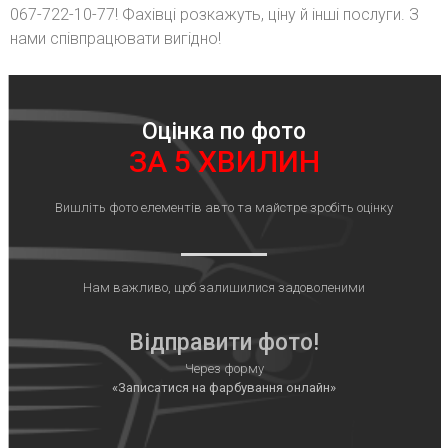
067-722-10-77! Фахівці розкажуть, ціну й інші послуги. З
нами співпрацювати вигідно!
Оцінка по фото
ЗА 5 ХВИЛИН
Вишліть фото елементів авто та майстре зробіть оцінку
Нам важливо, щоб залишилися задоволеними
Відправити фото!
Через форму
«Записатися на фарбування онлайн»