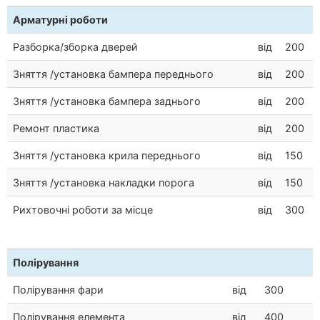
Арматурні роботи
Разборка/зборка дверей
від
200
Зняття /установка бампера переднього
від
200
Зняття /установка бампера заднього
від
200
Ремонт пластика
від
200
Зняття /установка крила переднього
від
150
Зняття /установка накладки порога
від
150
Рихтовочні роботи за місце
від
300
Полірування
Полірування фари
від
300
Полірування елемента
від
400